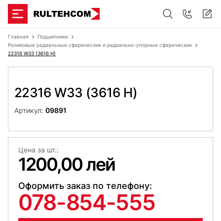
Главная
Подшипники
Роликовые радиальные сферические и радиально-упорные сферические
22316 W33 (3616 H)
22316 W33 (3616 H)
Артикул:
09891
Цена за шт.:
1200,00 лей
Оформить заказ по телефону:
078-854-555