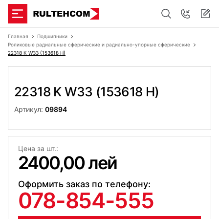
Главная
Подшипники
Роликовые радиальные сферические и радиально-упорные сферические
22318 K W33 (153618 H)
22318 K W33 (153618 H)
Артикул:
09894
Цена за шт.:
2400,00 лей
Оформить заказ по телефону:
078-854-555