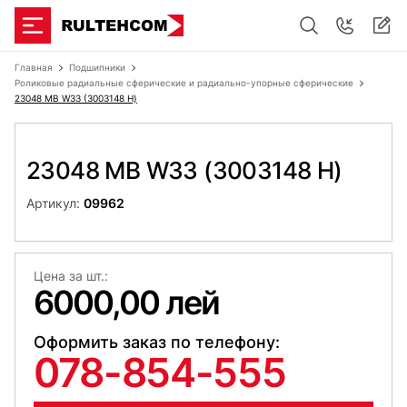
Главная
Подшипники
Роликовые радиальные сферические и радиально-упорные сферические
23048 MB W33 (3003148 Н)
23048 MB W33 (3003148 Н)
Артикул:
09962
Цена за шт.:
6000,00 лей
Оформить заказ по телефону:
078-854-555