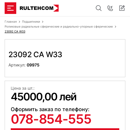
Главная
Подшипники
Роликовые радиальные сферические и радиально-упорные сферические
23092 CA W33
23092 CA W33
Артикул:
09975
Цена за шт.:
45000,00 лей
Оформить заказ по телефону:
078-854-555