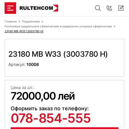
Главная
Подшипники
Роликовые радиальные сферические и радиально-упорные сферические
23180 MB W33 (3003780 H)
23180 MB W33 (3003780 H)
Артикул:
10008
Цена за шт.:
72000,00 лей
Оформить заказ по телефону:
078-854-555