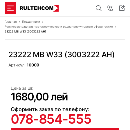
Главная
Подшипники
Роликовые радиальные сферические и радиально-упорные сферические
23222 MB W33 (3003222 AH)
23222 MB W33 (3003222 AH)
Артикул:
10009
Цена за шт.:
1680,00 лей
Оформить заказ по телефону:
078-854-555