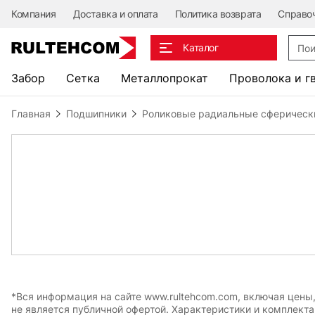
Компания
Доставка и оплата
Политика возврата
Справо
Поис
Каталог
Забор
Сетка
Металлопрокат
Проволока и г
Главная
Подшипники
Роликовые радиальные сферическ
*Вся информация на сайте www.rultehcom.com, включая цены
не является публичной офертой. Характеристики и комплект