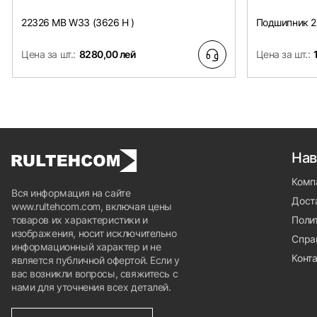
22326 MB W33 (3626 H )
Подшипник 2
Цена за шт.:
8280,00 лей
Цена за шт.:
Нав
Комп
Вся информация на сайте
Доста
www.rultehcom.com, включая цены
товаров их характеристики и
Поли
изображения, носит исключительно
Спра
информационный характер и не
Конт
является публичной офертой. Если у
вас возникли вопросы, свяжитесь с
нами для уточнения всех деталей.