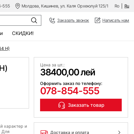
4-555
Молдова, Кишинев, ул. Каля Орхеюлуй 125/1
Ro
Ru
Заказать звонок
Написать нам
и
СКИДКИ!
4 H)
Цена за шт.:
H)
38400,00 лей
Оформить заказ по телефону:
078-854-555
Заказать товар
й характер и
. Для
Доставка и оплата