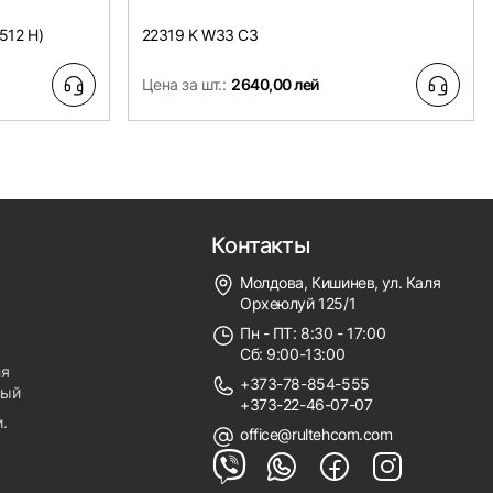
512 H)
22319 K W33 C3
Цена за шт.:
2640,00 лей
Контакты
Молдова, Кишинев, ул. Каля
Орхеюлуй 125/1
Пн - ПТ: 8:30 - 17:00
Сб: 9:00-13:00
ля
+373-78-854-555
ный
+373-22-46-07-07
.
office@rultehcom.com