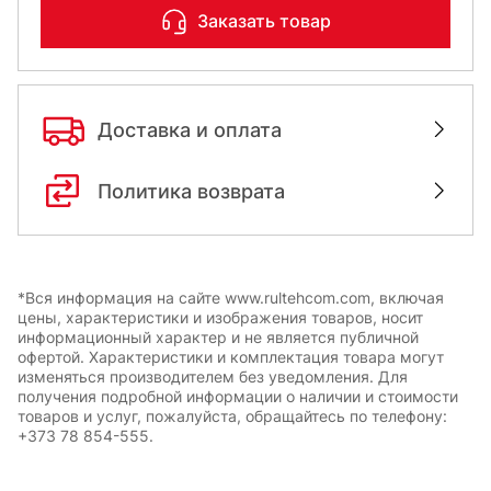
Заказать товар
Доставка и оплата
Политика возврата
*Вся информация на сайте www.rultehcom.com, включая
цены, характеристики и изображения товаров, носит
информационный характер и не является публичной
офертой. Характеристики и комплектация товара могут
изменяться производителем без уведомления. Для
получения подробной информации о наличии и стоимости
товаров и услуг, пожалуйста, обращайтесь по телефону:
+373 78 854-555.