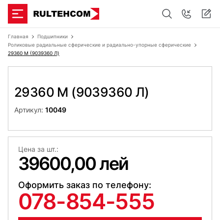
Главная
Подшипники
Роликовые радиальные сферические и радиально-упорные сферические
29360 M (9039360 Л)
29360 M (9039360 Л)
Артикул:
10049
Цена за шт.:
39600,00 лей
Оформить заказ по телефону:
078-854-555