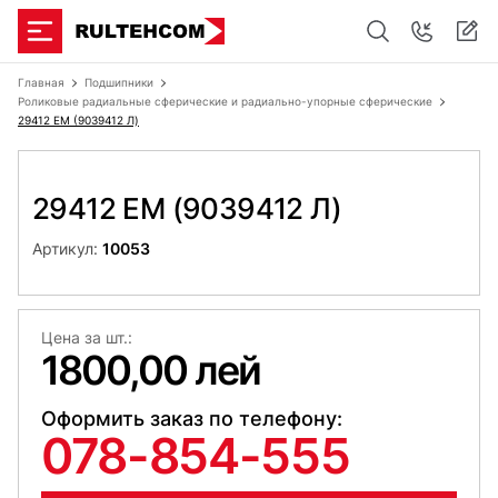
Главная
Подшипники
Роликовые радиальные сферические и радиально-упорные сферические
29412 EM (9039412 Л)
29412 EM (9039412 Л)
Артикул:
10053
Цена за шт.:
1800,00 лей
Оформить заказ по телефону:
078-854-555