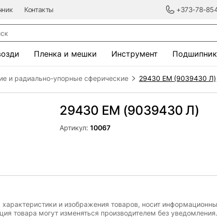
чник
Контакты
+373-78-85
к
возди
Пленка и мешки
Инструмент
Подшипник
ие и радиально-упорные сферические
29430 EM (9039430 Л)
29430 EM (9039430 Л)
Артикул:
10067
, характеристики и изображения товаров, носит информационны
ация товара могут изменяться производителем без уведомления