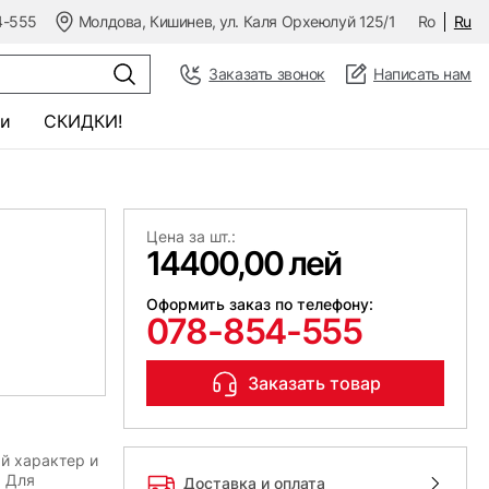
4-555
Молдова, Кишинев, ул. Каля Орхеюлуй 125/1
Ro
Ru
Заказать звонок
Написать нам
и
СКИДКИ!
Цена за шт.:
14400,00 лей
Оформить заказ по телефону:
078-854-555
Заказать товар
й характер и
. Для
Доставка и оплата