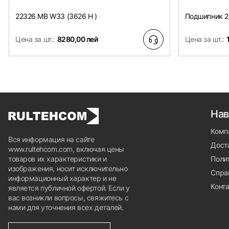
22326 MB W33 (3626 H )
Подшипник 2
Цена за шт.:
8280,00 лей
Цена за шт.:
Нав
Комп
Вся информация на сайте
Доста
www.rultehcom.com, включая цены
товаров их характеристики и
Поли
изображения, носит исключительно
Спра
информационный характер и не
Конт
является публичной офертой. Если у
вас возникли вопросы, свяжитесь с
нами для уточнения всех деталей.