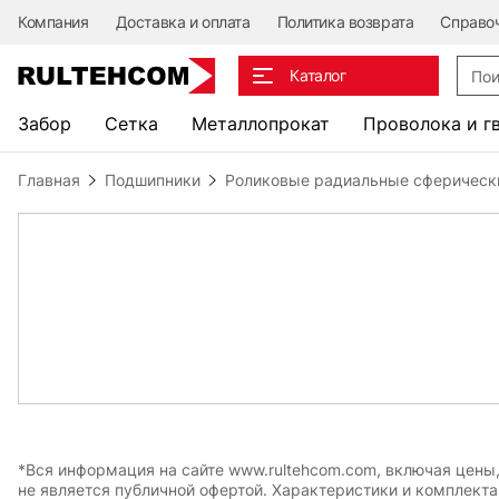
Компания
Доставка и оплата
Политика возврата
Справо
Поис
Каталог
Забор
Сетка
Металлопрокат
Проволока и г
Главная
Подшипники
Роликовые радиальные сферическ
*Вся информация на сайте www.rultehcom.com, включая цены
не является публичной офертой. Характеристики и комплект