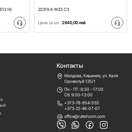
512 H)
22319 K W33 C3
Цена за шт.:
2640,00 лей
Контакты
Молдова, Кишинев, ул. Каля
Орхеюлуй 125/1
Пн - ПТ: 8:30 - 17:00
Сб: 9:00-13:00
ля
+373-78-854-555
ный
+373-22-46-07-07
.
office@rultehcom.com