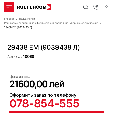
Главная
Подшипники
Роликовые радиальные сферические и радиально-упорные сферические
29438 EM (9039438 Л)
29438 EM (9039438 Л)
Артикул:
10068
Цена за шт.:
21600,00 лей
Оформить заказ по телефону:
078-854-555