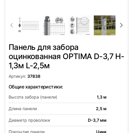
Панель для забора
оцинкованная OPTIMA D-3,7 H-
1,3м L-2,5м
Артикул:
37838
Общие характеристики:
Высота забора (панели)
1,3 м
Длина панели
2,5 м
Диаметр проволоки
D-3,7 мм
Покрытие панели
Цинк