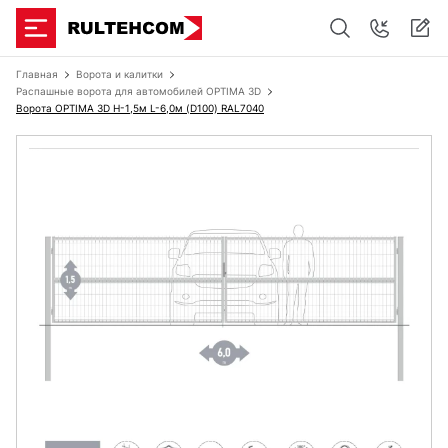
Главная
Ворота и калитки
Распашные ворота для автомобилей OPTIMA 3D
Ворота OPTIMA 3D H-1,5м L-6,0м (D100) RAL7040