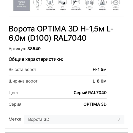
Ворота OPTIMA 3D H-1,5м L-
6,0м (D100) RAL7040
Артикул:
38549
Общие характеристики:
Высота ворот
H-1,5м
Ширина ворот
L-6,0м
Цвет
Серый RAL7040
Серия
OPTIMA 3D
Метка:
Ворота 3D