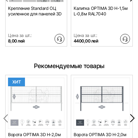
Крепление Standard ОЦ
Калитка OPTIMA 3D H-1,5м
усиленное для панелей 3D
L-0,8м RAL7040
Цена за шт.:
Цена за шт.:
8,00 лей
4400,00 лей
Рекомендуемые товары
ХИТ
Ворота OPTIMA 3D H-2,0м
Ворота OPTIMA 3D H-2,0м