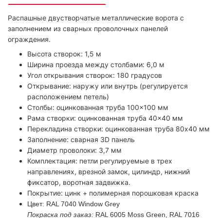
Распашные двустворчатые металлические ворота с
заполнением из сварных проволочных панелей
ограждения.
Высота створок: 1,5 м
Ширина проезда между столбами: 6,0 м
Угол открывания створок: 180 градусов
Открывание: наружу или внутрь (регулируется
расположением петель)
Столбы: оцинкованная труба 100×100 мм
Рама створки: оцинкованная труба 40×40 мм
Перекладина створки: оцинкованная труба 80х40 мм
Заполнение: сварная 3D панель
Диаметр проволоки: 3,7 мм
Комплектация: петли регулируемые в трех
направлениях, врезной замок, цилиндр, нижний
фиксатор, воротная задвижка.
Покрытие: цинк + полимерная порошковая краска
Цвет: RAL 7040 Window Grey
Покраска под заказ:
RAL 6005 Moss Green, RAL 7016