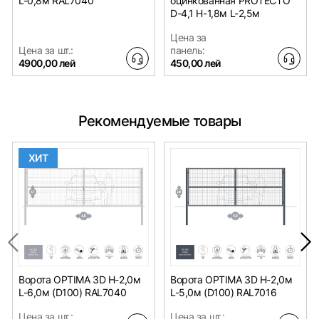
L-0,8м RAL7040
оцинкованная PROTECTO
D-4,1 H-1,8м L-2,5м
Цена за
Цена за шт.:
панель:
4900,00 лей
450,00 лей
Рекомендуемые товары
ХИТ
Ворота OPTIMA 3D H-2,0м
Ворота OPTIMA 3D H-2,0м
L-6,0м (D100) RAL7040
L-5,0м (D100) RAL7016
Цена за шт.:
Цена за шт.: