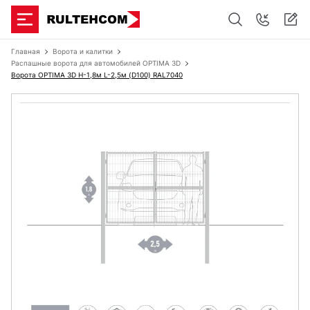
Главная
Ворота и калитки
Распашные ворота для автомобилей OPTIMA 3D
Ворота OPTIMA 3D H-1,8м L-2,5м (D100) RAL7040