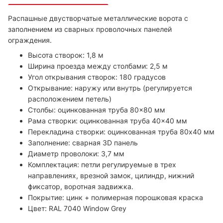
Распашные двустворчатые металлические ворота с
заполнением из сварных проволочных панелей
ограждения.
Высота створок: 1,8 м
Ширина проезда между столбами: 2,5 м
Угол открывания створок: 180 градусов
Открывание: наружу или внутрь (регулируется
расположением петель)
Столбы: оцинкованная труба 80×80 мм
Рама створки: оцинкованная труба 40×40 мм
Перекладина створки: оцинкованная труба 80х40 мм
Заполнение: сварная 3D панель
Диаметр проволоки: 3,7 мм
Комплектация: петли регулируемые в трех
направлениях, врезной замок, цилиндр, нижний
фиксатор, воротная задвижка.
Покрытие: цинк + полимерная порошковая краска
Цвет: RAL 7040 Window Grey