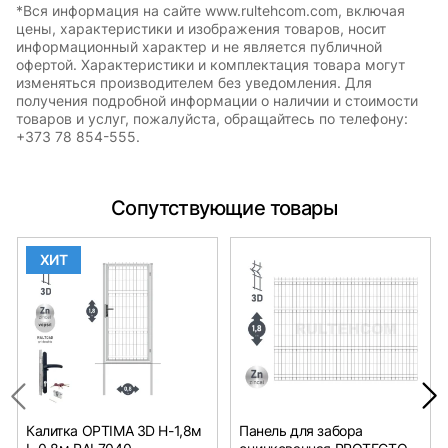
*Вся информация на сайте www.rultehcom.com, включая
цены, характеристики и изображения товаров, носит
информационный характер и не является публичной
офертой. Характеристики и комплектация товара могут
изменяться производителем без уведомления. Для
получения подробной информации о наличии и стоимости
товаров и услуг, пожалуйста, обращайтесь по телефону:
+373 78 854-555.
Сопутствующие товары
ХИТ
Калитка OPTIMA 3D H-1,8м
Панель для забора