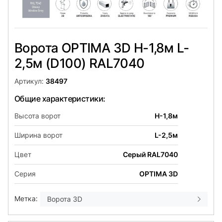
Ворота OPTIMA 3D H-1,8м L-
2,5м (D100) RAL7040
Артикул:
38497
Общие характеристики:
Высота ворот
H-1,8м
Ширина ворот
L-2,5м
Цвет
Серый RAL7040
Серия
OPTIMA 3D
Метка:
Ворота 3D