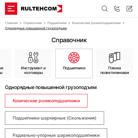
Главная
Справочник
Подшипники
Конические роликоподшипники
Однорядные повышенной грузоподъем
Справочник
ые
Инструмент и
Подшипники
Пленка
лы
хозтовары
полиэтиленовая
Однорядные повышенной грузоподъем
Конические роликоподшипники
Подшипники шарнирные (Скольжения)
Радиально-упорные шарикоподшипники