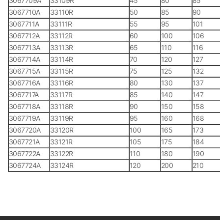
3067709А
33109R
45
80
85
3067710А
33110R
50
85
90
3067711А
33111R
55
95
101
3067712А
33112R
60
100
106
3067713А
33113R
65
110
116
3067714А
33114R
70
120
127
3067715А
33115R
75
125
132
3067716А
33116R
80
130
137
3067717А
33117R
85
140
147
3067718А
33118R
90
150
158
3067719А
33119R
95
160
168
3067720А
33120R
100
165
173
3067721А
33121R
105
175
184
3067722А
33122R
110
180
190
3067724А
33124R
120
200
210