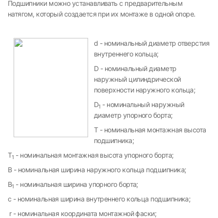
Подшипники можно устанавливать с предварительным
натягом, который создается при их монтаже в одной опоре.
d - номинальный диаметр отверстия
внутреннего кольца;
D - номинальный диаметр
наружный цилиндрической
поверхности наружного кольца;
D
- номинальный наружный
1
диаметр упорного борта;
T - номинальная монтажная высота
подшипника;
T
- номинальная монтажная высота упорного борта;
1
B - номинальная ширина наружного кольца подшипника;
B
- номинальная ширина упорного борта;
1
c - номинальная ширина внутреннего кольца подшипника;
r - номинальная координата монтажной фаски;