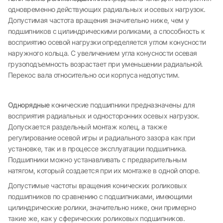
одновременно действующих радиальных и осевых нагрузок.
Допустимая частота вращения значительно ниже, чем у
подшипников с цилиндрическими роликами, а способность к
восприятию осевой нагрузки определяется углом конусности
наружного кольца. С увеличением угла конусности осевая
грузоподъемность возрастает при уменьшении радиальной.
Перекос вала относительно оси корпуса недопустим.
Однорядные
конические подшипники предназначены для
восприятия радиальных и односторонних осевых нагрузок.
Допускается раздельный монтаж колец, а также
регулирование осевой игры и радиального зазора как при
установке, так и в процессе эксплуатации подшипника.
Подшипники можно устанавливать с предварительным
натягом, который создается при их монтаже в одной опоре.
Допустимые частоты вращения конических роликовых
подшипников по сравнению с подшипниками, имеющими
цилиндрические ролики, значительно ниже, они примерно
такие же, как у сферических роликовых подшипников.