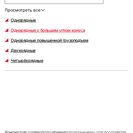
Просмотреть все
Однорядные
Однорядные с большим углом конуса
Однорядные повышенной грузоподъем
Двухрядные
Четырёхрядные
Конические роликоподшипники
предназначены для восприятия