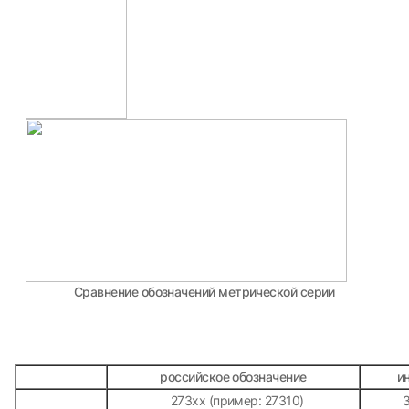
Сравнение обозначений метрической серии
российское обозначение
и
273хх (пример: 27310)