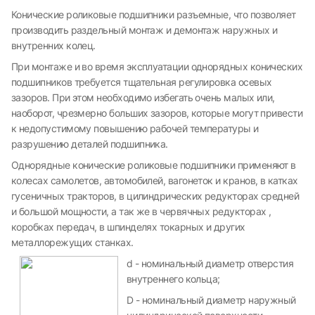
Конические роликовые подшипники разъемные, что позволяет
производить раздельный монтаж и демонтаж наружных и
внутренних колец.
При монтаже и во время эксплуатации однорядных конических
подшипников требуется тщательная регулировка осевых
зазоров. При этом необходимо избегать очень малых или,
наоборот, чрезмерно больших зазоров, которые могут привести
к недопустимому повышению рабочей температуры и
разрушению деталей подшипника.
Однорядные конические роликовые подшипники применяют в
колесах самолетов, автомобилей, вагонеток и кранов, в катках
гусеничных тракторов, в цилиндрических редукторах средней
и большой мощности, а так же в червячных редукторах ,
коробках передач, в шпинделях токарных и других
металлорежущих станках.
d - номинальный диаметр отверстия
внутреннего кольца;
D - номинальный диаметр наружный