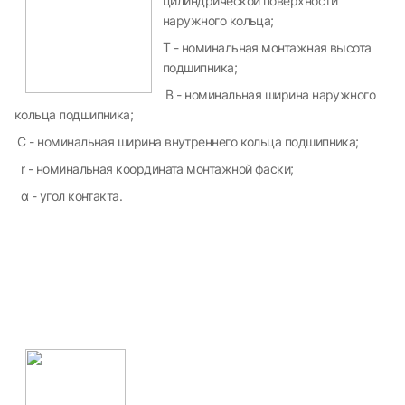
цилиндрической поверхности
наружного кольца;
T - номинальная монтажная высота
подшипника;
B - номинальная ширина наружного
кольца подшипника;
С - номинальная ширина внутреннего кольца подшипника;
r - номинальная координата монтажной фаски;
α - угол контакта.