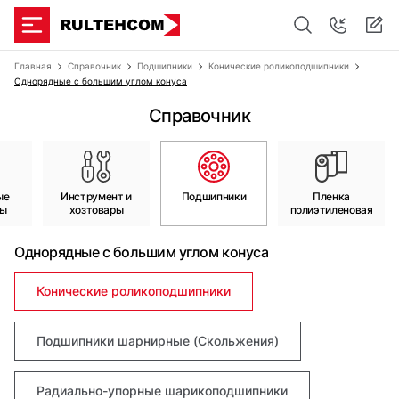
Главная
Справочник
Подшипники
Конические роликоподшипники
Однорядные с большим углом конуса
Справочник
ые
Инструмент и
Подшипники
Пленка
лы
хозтовары
полиэтиленовая
Однорядные с большим углом конуса
Конические роликоподшипники
Подшипники шарнирные (Скольжения)
Радиально-упорные шарикоподшипники