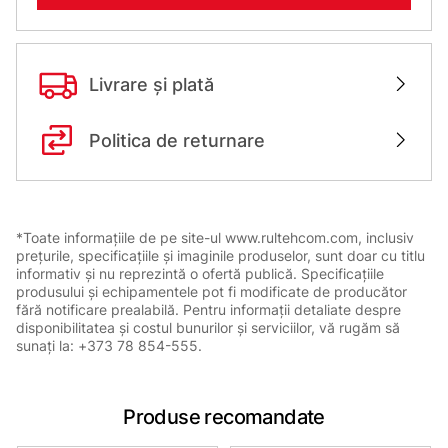
Livrare și plată
Politica de returnare
*Toate informațiile de pe site-ul www.rultehcom.com, inclusiv
prețurile, specificațiile și imaginile produselor, sunt doar cu titlu
informativ și nu reprezintă o ofertă publică. Specificațiile
produsului și echipamentele pot fi modificate de producător
fără notificare prealabilă. Pentru informații detaliate despre
disponibilitatea și costul bunurilor și serviciilor, vă rugăm să
sunați la: +373 78 854-555.
Produse recomandate