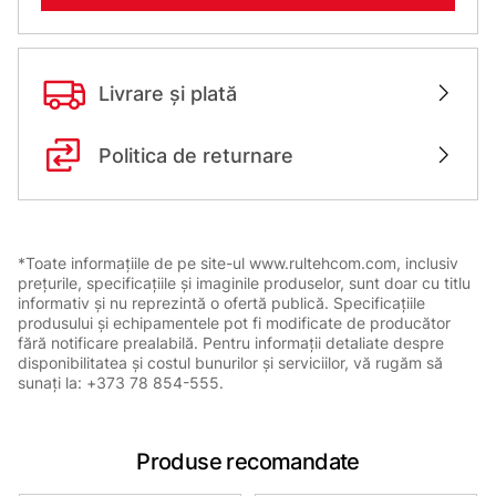
Livrare și plată
Politica de returnare
*Toate informațiile de pe site-ul www.rultehcom.com, inclusiv
prețurile, specificațiile și imaginile produselor, sunt doar cu titlu
informativ și nu reprezintă o ofertă publică. Specificațiile
produsului și echipamentele pot fi modificate de producător
fără notificare prealabilă. Pentru informații detaliate despre
disponibilitatea și costul bunurilor și serviciilor, vă rugăm să
sunați la: +373 78 854-555.
Produse recomandate