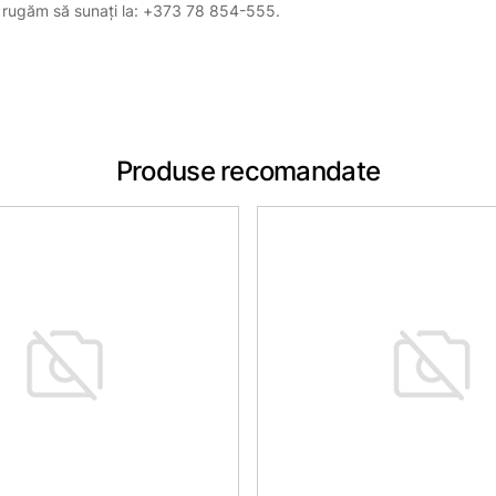
, vă rugăm să sunați la: +373 78 854-555.
Produse recomandate