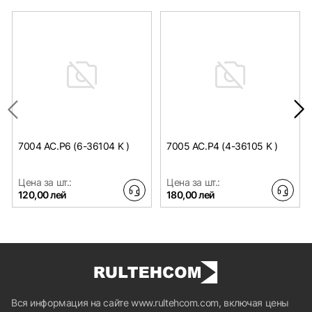
7004 AC.P6 (6-36104 K )
7005 AC.P4 (4-36105 K )
Цена за шт.:
Цена за шт.:
120,00 лей
180,00 лей
Вся информация на сайте www.rultehcom.com, включая цены