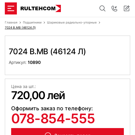
Главная
Подшипники
Шариковые радиально-упорные
7024 B.MB (46124 Л)
7024 B.MB (46124 Л)
Артикул:
10890
Цена за шт.:
720,00 лей
Оформить заказ по телефону:
078-854-555