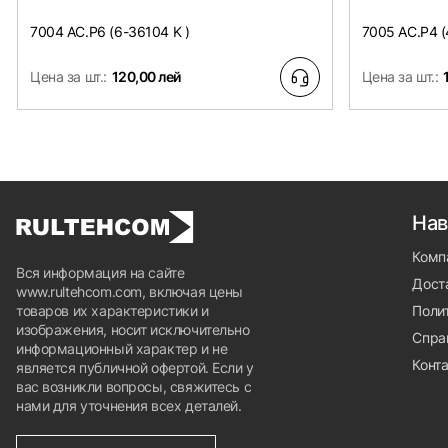
7004 AC.P6 (6-36104 K )
7005 AC.P4 (
Цена за шт.:
120,00 лей
Цена за шт.:
Нав
Комп
Вся информация на сайте
Доста
www.rultehcom.com, включая цены
товаров их характеристики и
Поли
изображения, носит исключительно
Спра
информационный характер и не
Конт
является публичной офертой. Если у
вас возникли вопросы, свяжитесь с
нами для уточнения всех деталей.