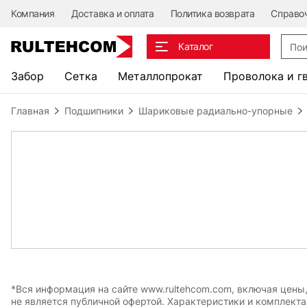
Компания
Доставка и оплата
Политика возврата
Справо
Поис
Каталог
Забор
Сетка
Металлопрокат
Проволока и г
Главная
Подшипники
Шариковые радиально-упорные
*Вся информация на сайте www.rultehcom.com, включая цены
не является публичной офертой. Характеристики и комплект