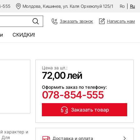
4-555
Молдова, Кишинев, ул. Каля Орхеюлуй 125/1
Ro
Ru
Заказать звонок
Написать нам
и
СКИДКИ!
Цена за шт.:
72,00 лей
Оформить заказ по телефону:
078-854-555
Заказать товар
й характер и
. Для
Доставка и оплата