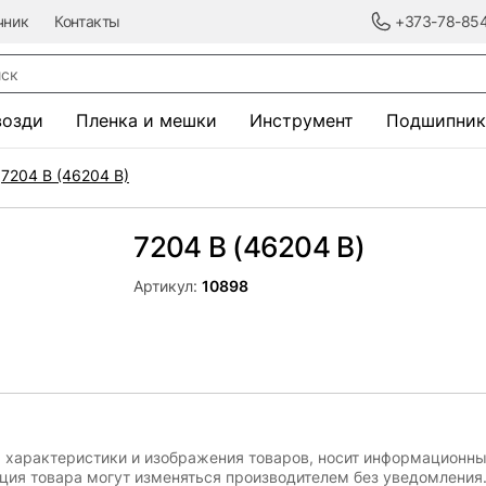
чник
Контакты
+373-78-85
к
возди
Пленка и мешки
Инструмент
Подшипник
7204 B (46204 B)
7204 B (46204 B)
Артикул:
10898
, характеристики и изображения товаров, носит информационны
ация товара могут изменяться производителем без уведомления