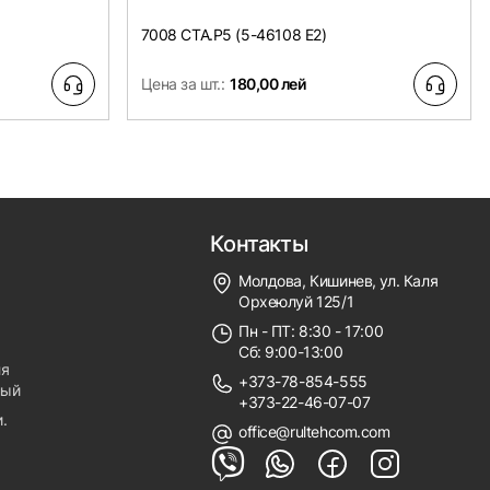
7008 CTA.P5 (5-46108 E2)
Цена за шт.:
180,00 лей
Контакты
Молдова, Кишинев, ул. Каля
Орхеюлуй 125/1
Пн - ПТ: 8:30 - 17:00
Сб: 9:00-13:00
ля
+373-78-854-555
ный
+373-22-46-07-07
.
office@rultehcom.com