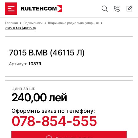
Главная
Подшипники
Шариковые радиально-упорные
7015 B.MB (46115 Л)
7015 B.MB (46115 Л)
Артикул:
10879
Цена за шт.:
240,00 лей
Оформить заказ по телефону:
078-854-555