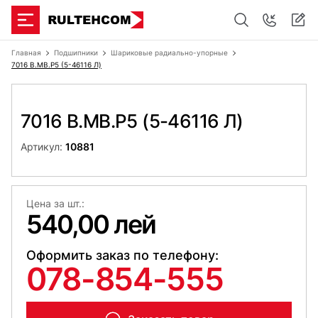
Главная
Подшипники
Шариковые радиально-упорные
7016 B.MB.P5 (5-46116 Л)
7016 B.MB.P5 (5-46116 Л)
Артикул:
10881
Цена за шт.:
540,00 лей
Оформить заказ по телефону:
078-854-555