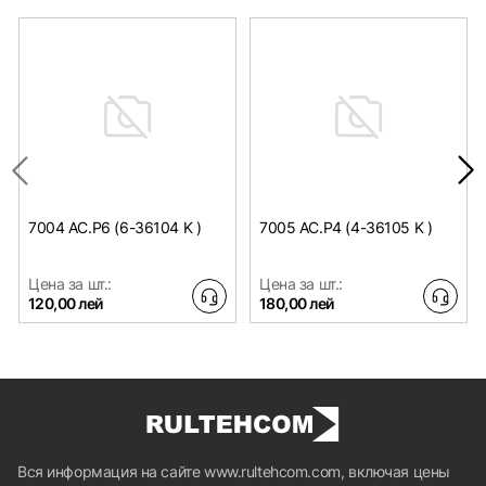
7004 AC.P6 (6-36104 K )
7005 AC.P4 (4-36105 K )
Цена за шт.:
Цена за шт.:
120,00 лей
180,00 лей
Вся информация на сайте www.rultehcom.com, включая цены