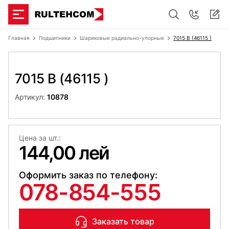
Главная
Подшипники
Шариковые радиально-упорные
7015 B (46115 )
7015 B (46115 )
Артикул:
10878
Цена за шт.:
144,00 лей
Оформить заказ по телефону:
078-854-555
Заказать товар