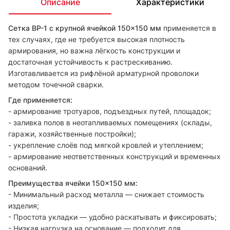
Описание
Характеристики
Сетка ВР-1 с крупной ячейкой 150×150 мм
применяется в
тех случаях, где не требуется высокая плотность
армирования, но важна лёгкость конструкции и
достаточная устойчивость к растрескиванию.
Изготавливается из рифлёной арматурной проволоки
методом точечной сварки.
Где применяется:
- армирование тротуаров, подъездных путей, площадок;
- заливка полов в неотапливаемых помещениях (склады,
гаражи, хозяйственные постройки);
- укрепление слоёв под мягкой кровлей и утеплением;
- армирование неответственных конструкций и временных
оснований.
Преимущества ячейки 150×150 мм:
- Минимальный расход металла — снижает стоимость
изделия;
- Простота укладки — удобно раскатывать и фиксировать;
- Низкая нагрузка на основание — подходит для