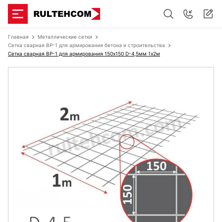
Главная
Металлические сетки
Сетка сварная ВР-1 для армирования бетона и строительства
Сетка сварная ВР-1 для армирования 150х150 D-4,5мм 1х2м