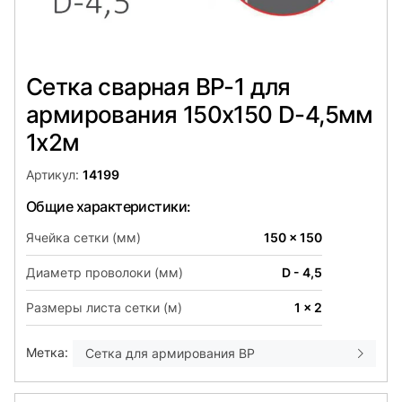
Сетка сварная ВР-1 для
армирования 150х150 D-4,5мм
1х2м
Артикул:
14199
Общие характеристики:
Ячейка сетки (мм)
150 x 150
Диаметр проволоки (мм)
D - 4,5
Размеры листа сетки (м)
1 x 2
Метка:
Сетка для армирования ВР