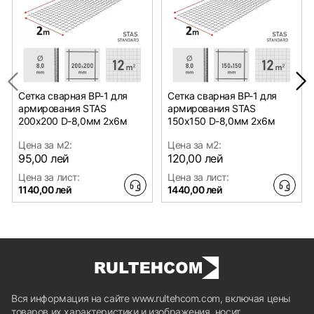
Сетка сварная ВР-1 для
Сетка сварная ВР-1 для
армирования STAS
армирования STAS
200х200 D-8,0мм 2х6м
150х150 D-8,0мм 2х6м
Цена за м2:
Цена за м2:
95,00 лей
120,00 лей
Цена за лист:
Цена за лист:
1140,00 лей
1440,00 лей
Вся информация на сайте www.rultehcom.com, включая цены
товаров их характеристики и изображения, носит