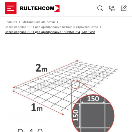
Главная
Металлические сетки
Сетка сварная ВР-1 для армирования бетона и строительства
Сетка сварная ВР-1 для армирования 150х150 D-4,0мм 1х2м