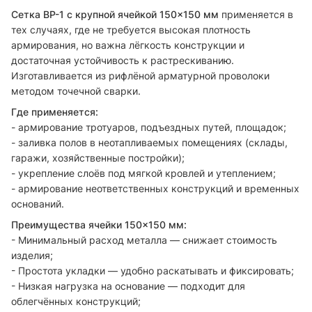
Сетка ВР-1 с крупной ячейкой 150×150 мм
применяется в
тех случаях, где не требуется высокая плотность
армирования, но важна лёгкость конструкции и
достаточная устойчивость к растрескиванию.
Изготавливается из рифлёной арматурной проволоки
методом точечной сварки.
Где применяется:
- армирование тротуаров, подъездных путей, площадок;
- заливка полов в неотапливаемых помещениях (склады,
гаражи, хозяйственные постройки);
- укрепление слоёв под мягкой кровлей и утеплением;
- армирование неответственных конструкций и временных
оснований.
Преимущества ячейки 150×150 мм:
- Минимальный расход металла — снижает стоимость
изделия;
- Простота укладки — удобно раскатывать и фиксировать;
- Низкая нагрузка на основание — подходит для
облегчённых конструкций;