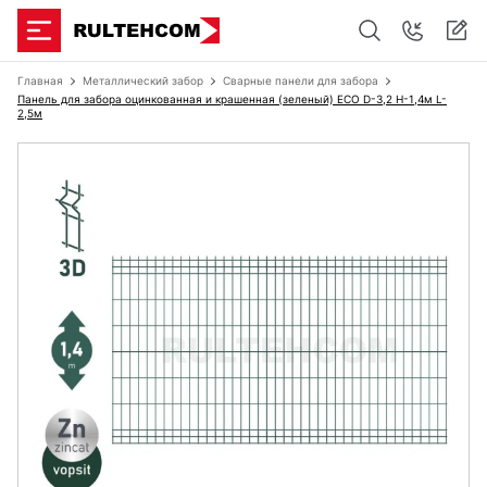
Главная
Металлический забор
Сварные панели для забора
Панель для забора оцинкованная и крашенная (зеленый) ECO D-3,2 H-1,4м L-
2,5м