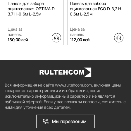
Панель для забора
Панель для забора
оцинкованная OPTIMA D-
оцинкованная ECO D-3,2 H-
3,7 H-0,6м L-2,5м
0,6м L-2,5м
Цена за
Цена за
панель:
панель:
150,00 лей
112,00 лей
Вся информация на сайте www.rultehcom.com, включая цены
товаров их характеристики и изображения, носит
исключительно информационный характер и не является
публичной офертой. Если у вас возникли вопросы, свяжитесь с
нами для уточнения всех деталей.
Мы перезвоним