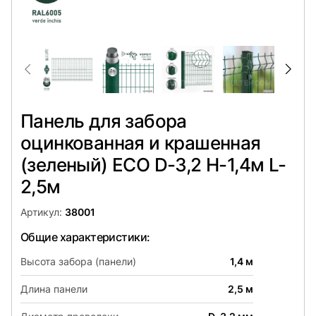
Панель для забора
оцинкованная и крашенная
(зеленый) ECO D-3,2 H-1,4м L-
2,5м
Артикул:
38001
Общие характеристики:
Высота забора (панели)
1,4 м
Длина панели
2,5 м