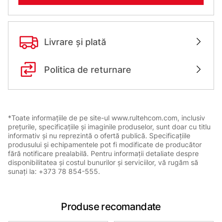
Livrare și plată
Politica de returnare
*Toate informațiile de pe site-ul www.rultehcom.com, inclusiv
prețurile, specificațiile și imaginile produselor, sunt doar cu titlu
informativ și nu reprezintă o ofertă publică. Specificațiile
produsului și echipamentele pot fi modificate de producător
fără notificare prealabilă. Pentru informații detaliate despre
disponibilitatea și costul bunurilor și serviciilor, vă rugăm să
sunați la: +373 78 854-555.
Produse recomandate