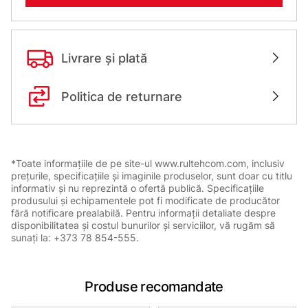
Livrare și plată
Politica de returnare
*Toate informațiile de pe site-ul www.rultehcom.com, inclusiv
prețurile, specificațiile și imaginile produselor, sunt doar cu titlu
informativ și nu reprezintă o ofertă publică. Specificațiile
produsului și echipamentele pot fi modificate de producător
fără notificare prealabilă. Pentru informații detaliate despre
disponibilitatea și costul bunurilor și serviciilor, vă rugăm să
sunați la: +373 78 854-555.
Produse recomandate