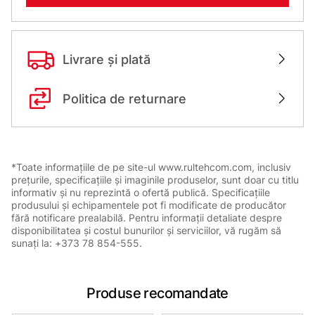
Livrare și plată
Politica de returnare
*Toate informațiile de pe site-ul www.rultehcom.com, inclusiv
prețurile, specificațiile și imaginile produselor, sunt doar cu titlu
informativ și nu reprezintă o ofertă publică. Specificațiile
produsului și echipamentele pot fi modificate de producător
fără notificare prealabilă. Pentru informații detaliate despre
disponibilitatea și costul bunurilor și serviciilor, vă rugăm să
sunați la: +373 78 854-555.
Produse recomandate