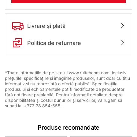
Livrare și plată
Politica de returnare
*Toate informațiile de pe site-ul www.rultehcom.com, inclusiv
prețurile, specificațiile și imaginile produselor, sunt doar cu titlu
informativ și nu reprezintă o ofertă publică. Specificațiile
produsului și echipamentele pot fi modificate de producător
fără notificare prealabilă. Pentru informații detaliate despre
disponibilitatea și costul bunurilor și serviciilor, vă rugăm să
sunați la: +373 78 854-555.
Produse recomandate