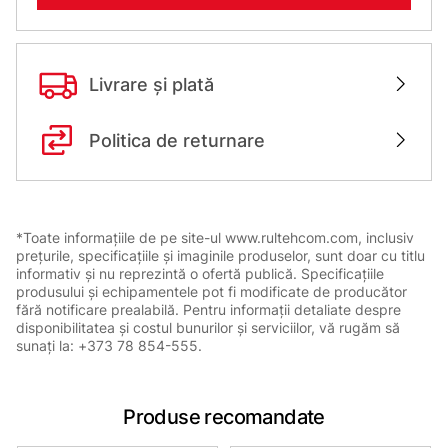
Livrare și plată
Politica de returnare
*Toate informațiile de pe site-ul www.rultehcom.com, inclusiv
prețurile, specificațiile și imaginile produselor, sunt doar cu titlu
informativ și nu reprezintă o ofertă publică. Specificațiile
produsului și echipamentele pot fi modificate de producător
fără notificare prealabilă. Pentru informații detaliate despre
disponibilitatea și costul bunurilor și serviciilor, vă rugăm să
sunați la: +373 78 854-555.
Produse recomandate