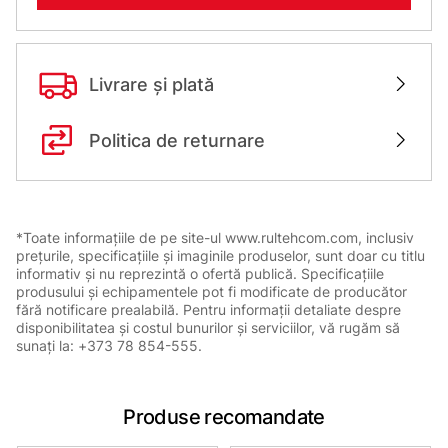
Livrare și plată
Politica de returnare
*Toate informațiile de pe site-ul www.rultehcom.com, inclusiv
prețurile, specificațiile și imaginile produselor, sunt doar cu titlu
informativ și nu reprezintă o ofertă publică. Specificațiile
produsului și echipamentele pot fi modificate de producător
fără notificare prealabilă. Pentru informații detaliate despre
disponibilitatea și costul bunurilor și serviciilor, vă rugăm să
sunați la: +373 78 854-555.
Produse recomandate