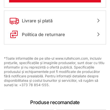
Livrare și plată
Politica de returnare
*Toate informațiile de pe site-ul www.rultehcom.com, inclusiv
prețurile, specificațiile și imaginile produselor, sunt doar cu titlu
informativ și nu reprezintă o ofertă publică. Specificațiile
produsului și echipamentele pot fi modificate de producător
fără notificare prealabilă. Pentru informații detaliate despre
disponibilitatea și costul bunurilor și serviciilor, vă rugăm să
sunați la: +373 78 854-555.
Produse recomandate