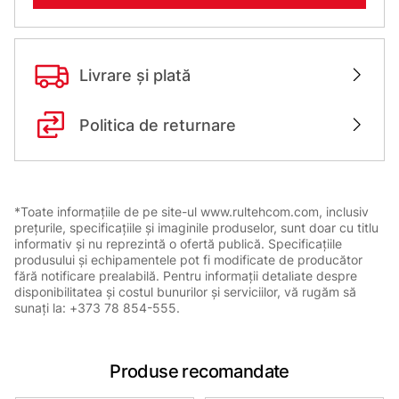
Livrare și plată
Politica de returnare
*Toate informațiile de pe site-ul www.rultehcom.com, inclusiv
prețurile, specificațiile și imaginile produselor, sunt doar cu titlu
informativ și nu reprezintă o ofertă publică. Specificațiile
produsului și echipamentele pot fi modificate de producător
fără notificare prealabilă. Pentru informații detaliate despre
disponibilitatea și costul bunurilor și serviciilor, vă rugăm să
sunați la: +373 78 854-555.
Produse recomandate