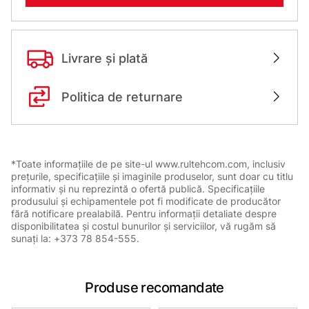
Livrare și plată
Politica de returnare
*Toate informațiile de pe site-ul www.rultehcom.com, inclusiv
prețurile, specificațiile și imaginile produselor, sunt doar cu titlu
informativ și nu reprezintă o ofertă publică. Specificațiile
produsului și echipamentele pot fi modificate de producător
fără notificare prealabilă. Pentru informații detaliate despre
disponibilitatea și costul bunurilor și serviciilor, vă rugăm să
sunați la: +373 78 854-555.
Produse recomandate