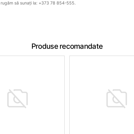
, vă rugăm să sunați la: +373 78 854-555.
Produse recomandate