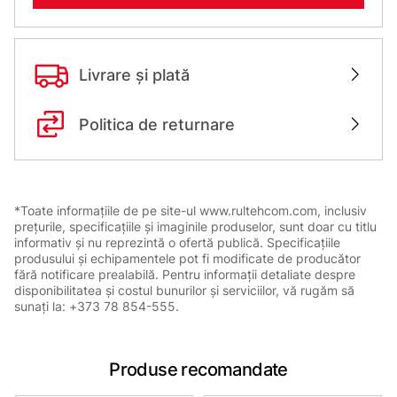
Livrare și plată
Politica de returnare
*Toate informațiile de pe site-ul www.rultehcom.com, inclusiv
prețurile, specificațiile și imaginile produselor, sunt doar cu titlu
informativ și nu reprezintă o ofertă publică. Specificațiile
produsului și echipamentele pot fi modificate de producător
fără notificare prealabilă. Pentru informații detaliate despre
disponibilitatea și costul bunurilor și serviciilor, vă rugăm să
sunați la: +373 78 854-555.
Produse recomandate