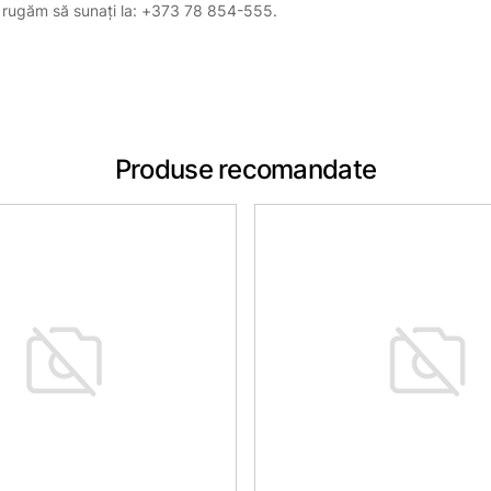
, vă rugăm să sunați la: +373 78 854-555.
Produse recomandate