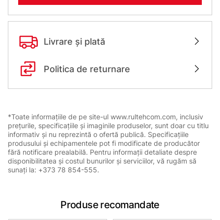
Livrare și plată
Politica de returnare
*Toate informațiile de pe site-ul www.rultehcom.com, inclusiv
prețurile, specificațiile și imaginile produselor, sunt doar cu titlu
informativ și nu reprezintă o ofertă publică. Specificațiile
produsului și echipamentele pot fi modificate de producător
fără notificare prealabilă. Pentru informații detaliate despre
disponibilitatea și costul bunurilor și serviciilor, vă rugăm să
sunați la: +373 78 854-555.
Produse recomandate