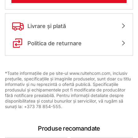
Livrare și plată
Politica de returnare
*Toate informațiile de pe site-ul www.rultehcom.com, inclusiv
prețurile, specificațiile și imaginile produselor, sunt doar cu titlu
informativ și nu reprezintă o ofertă publică. Specificațiile
produsului și echipamentele pot fi modificate de producător
fără notificare prealabilă. Pentru informații detaliate despre
disponibilitatea și costul bunurilor și serviciilor, vă rugăm să
sunați la: +373 78 854-555.
Produse recomandate