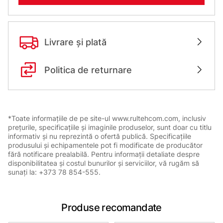
Livrare și plată
Politica de returnare
*Toate informațiile de pe site-ul www.rultehcom.com, inclusiv
prețurile, specificațiile și imaginile produselor, sunt doar cu titlu
informativ și nu reprezintă o ofertă publică. Specificațiile
produsului și echipamentele pot fi modificate de producător
fără notificare prealabilă. Pentru informații detaliate despre
disponibilitatea și costul bunurilor și serviciilor, vă rugăm să
sunați la: +373 78 854-555.
Produse recomandate