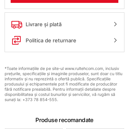
Livrare și plată
Politica de returnare
*Toate informațiile de pe site-ul www.rultehcom.com, inclusiv
prețurile, specificațiile și imaginile produselor, sunt doar cu titlu
informativ și nu reprezintă o ofertă publică. Specificațiile
produsului și echipamentele pot fi modificate de producător
fără notificare prealabilă. Pentru informații detaliate despre
disponibilitatea și costul bunurilor și serviciilor, vă rugăm să
sunați la: +373 78 854-555.
Produse recomandate