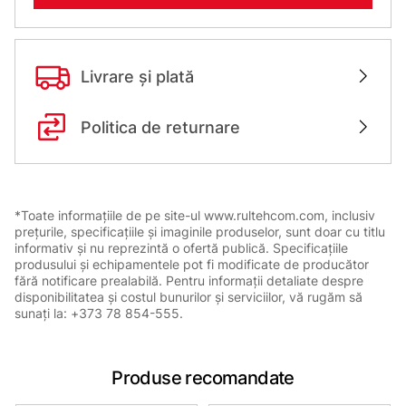
Livrare și plată
Politica de returnare
*Toate informațiile de pe site-ul www.rultehcom.com, inclusiv
prețurile, specificațiile și imaginile produselor, sunt doar cu titlu
informativ și nu reprezintă o ofertă publică. Specificațiile
produsului și echipamentele pot fi modificate de producător
fără notificare prealabilă. Pentru informații detaliate despre
disponibilitatea și costul bunurilor și serviciilor, vă rugăm să
sunați la: +373 78 854-555.
Produse recomandate