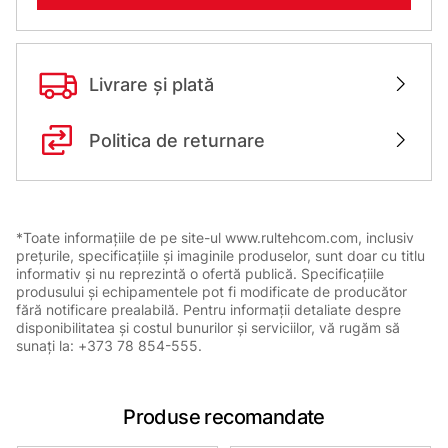
Livrare și plată
Politica de returnare
*Toate informațiile de pe site-ul www.rultehcom.com, inclusiv
prețurile, specificațiile și imaginile produselor, sunt doar cu titlu
informativ și nu reprezintă o ofertă publică. Specificațiile
produsului și echipamentele pot fi modificate de producător
fără notificare prealabilă. Pentru informații detaliate despre
disponibilitatea și costul bunurilor și serviciilor, vă rugăm să
sunați la: +373 78 854-555.
Produse recomandate