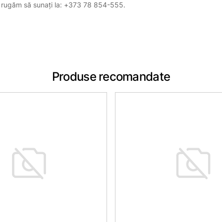
, vă rugăm să sunați la: +373 78 854-555.
Produse recomandate