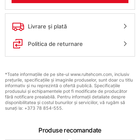
Livrare și plată
Politica de returnare
*Toate informațiile de pe site-ul www.rultehcom.com, inclusiv
prețurile, specificațiile și imaginile produselor, sunt doar cu titlu
informativ și nu reprezintă o ofertă publică. Specificațiile
produsului și echipamentele pot fi modificate de producător
fără notificare prealabilă. Pentru informații detaliate despre
disponibilitatea și costul bunurilor și serviciilor, vă rugăm să
sunați la: +373 78 854-555.
Produse recomandate