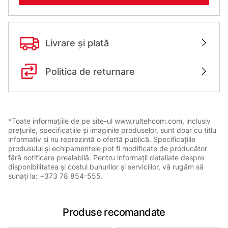
Livrare și plată
Politica de returnare
*Toate informațiile de pe site-ul www.rultehcom.com, inclusiv
prețurile, specificațiile și imaginile produselor, sunt doar cu titlu
informativ și nu reprezintă o ofertă publică. Specificațiile
produsului și echipamentele pot fi modificate de producător
fără notificare prealabilă. Pentru informații detaliate despre
disponibilitatea și costul bunurilor și serviciilor, vă rugăm să
sunați la: +373 78 854-555.
Produse recomandate