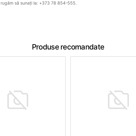
, vă rugăm să sunați la: +373 78 854-555.
Produse recomandate